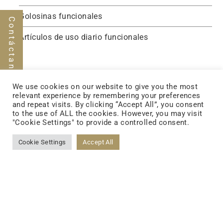
Golosinas funcionales
Contáctanos
Artículos de uso diario funcionales
We use cookies on our website to give you the most
relevant experience by remembering your preferences
and repeat visits. By clicking “Accept All”, you consent
to the use of ALL the cookies. However, you may visit
"Cookie Settings" to provide a controlled consent.
Cookie Settings
Accept All
FOLLOW US
FACEBOOK