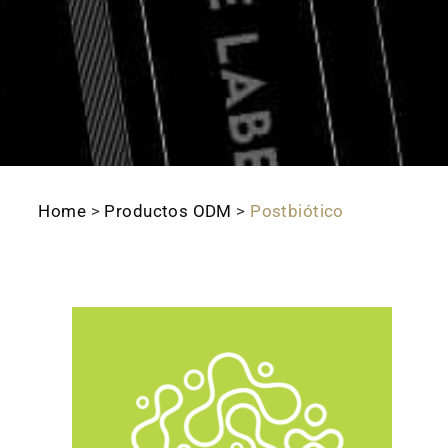
Home
>
Productos ODM
>
Postbiótico