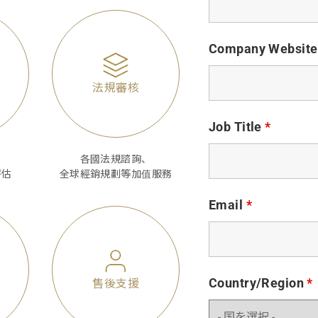
Company Websit
法規審核
Job Title
*
各國法規諮詢、
評估
全球經銷規劃等加值服務
Email
*
Country/Region
*
售後支援