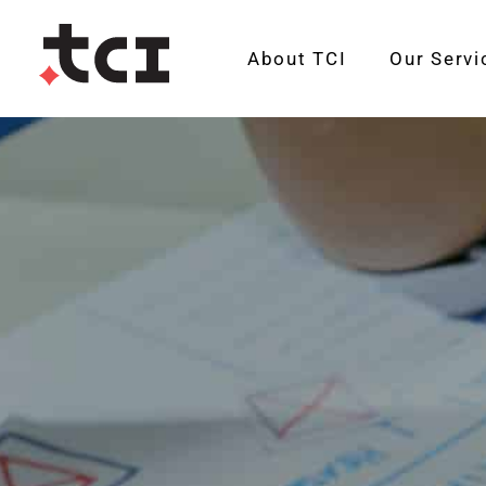
About TCI
Our Servi