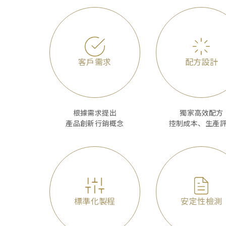
客戶需求
配方設計
根據需求提出
獨家高效配方
產品創新行銷概念
控制成本、生產
標準化製程
安定性檢測