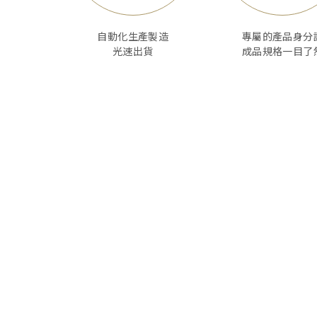
自動化生產製造
專屬的產品身分
光速出貨
成品規格一目了