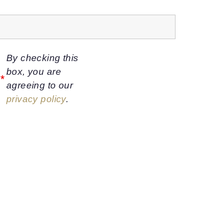
By checking this
box, you are
y
*
agreeing to our
privacy policy
.