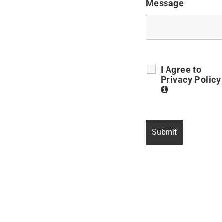
Message
I Agree to
Privacy Polic