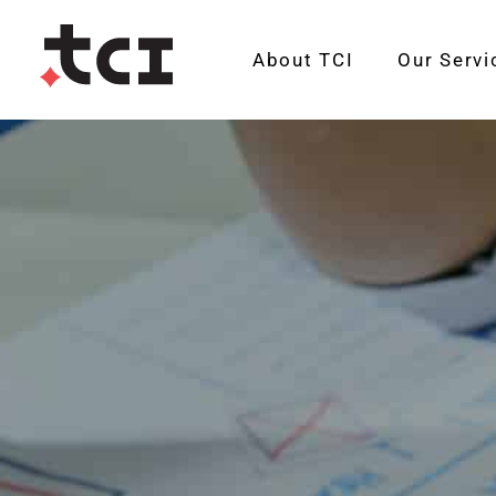
About TCI
Our Servi