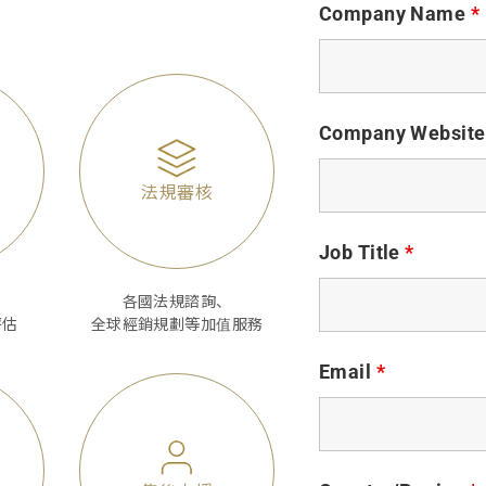
Company Name
*
Company Websit
法規審核
Job Title
*
各國法規諮詢、
評估
全球經銷規劃等加值服務
Email
*