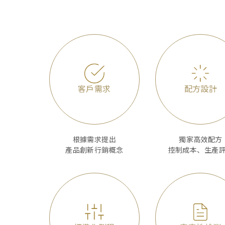
客戶需求
配方設計
根據需求提出
獨家高效配方
產品創新行銷概念
控制成本、生產