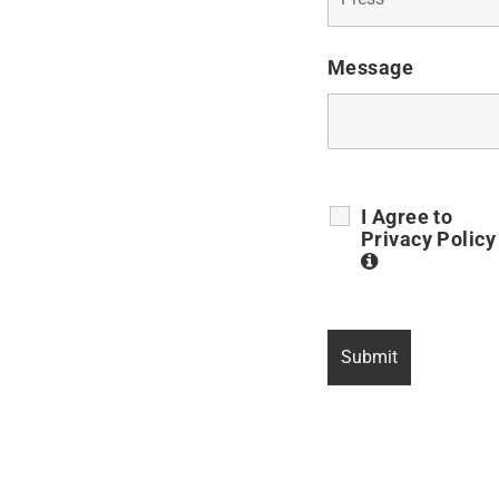
Message
I Agree to
Privacy Polic