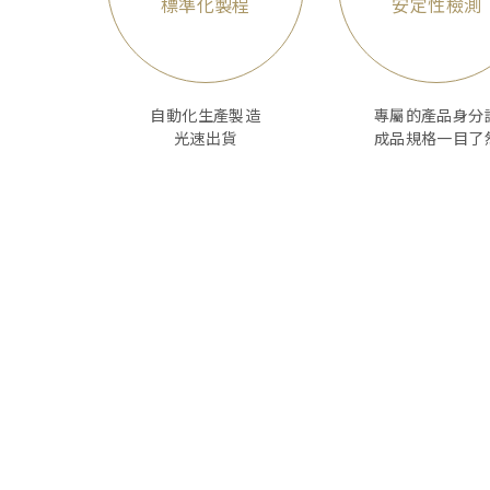
標準化製程
安定性檢測
自動化生產製造
專屬的產品身分
光速出貨
成品規格一目了