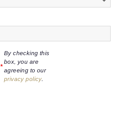
By checking this
box, you are
y
*
agreeing to our
privacy policy
.