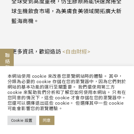
全球受到高度重視，仿生膠原將能快速席捲全
球生機飲食市場，為美膚食美領域開拓廣大新
藍海商機。
更多資訊，歡迎造訪
<自由財經>
聯絡我們
本網站使用 cookie 來改善您瀏覽網站時的體驗。 其中，
分類為必要的 cookie 存儲在您的瀏覽器中，因為它們對於
立即幫你賺錢
網站的基本功能的運行至關重要。 我們還使用第三方
cookie 來幫助我們分析和了解您如何使用本網站。 只有在
您同意的情況下，這些 cookie 才會存儲在您的瀏覽器中。
您還可以選擇退出這些 cookie。 但選擇其中一些 cookie
可能會影響您的瀏覽體驗。
Cookie 設置
同意
Back to List