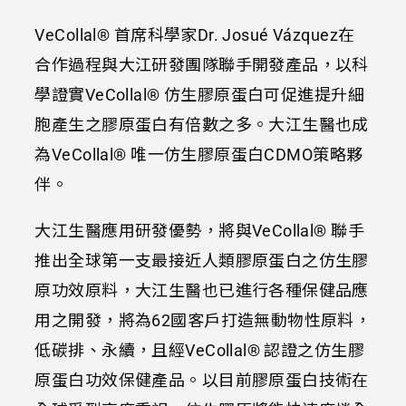
VeCollal® 首席科學家Dr. Josué Vázquez在
合作過程與大江研發團隊聯手開發產品，以科
學證實VeCollal® 仿生膠原蛋白可促進提升細
胞產生之膠原蛋白有倍數之多。大江生醫也成
為VeCollal® 唯一仿生膠原蛋白CDMO策略夥
伴。
大江生醫應用研發優勢，將與VeCollal® 聯手
推出全球第一支最接近人類膠原蛋白之仿生膠
原功效原料，大江生醫也已進行各種保健品應
用之開發，將為62國客戶打造無動物性原料，
低碳排、永續，且經VeCollal® 認證之仿生膠
原蛋白功效保健產品。以目前膠原蛋白技術在