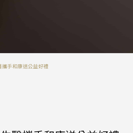
醫攜手和康送公益好禮