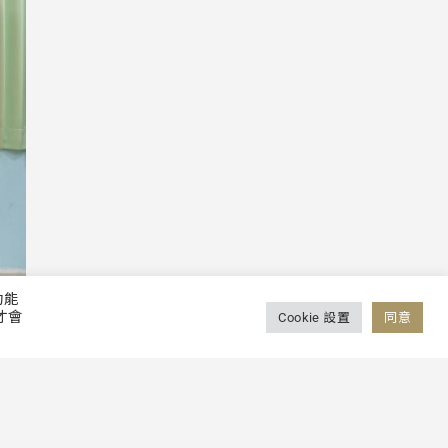
功能
才會
Cookie 設置
同意