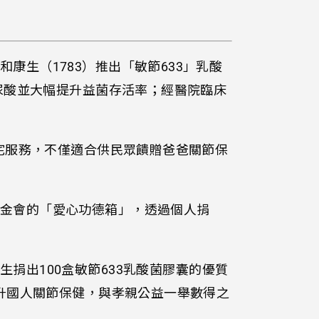
生（1783）推出「敏節633」乳酸
玻尿酸並大幅提升益菌存活率；經醫院臨床
到宅服務，不僅適合供民眾饋贈爸爸關節保
金會的「愛心功德箱」，透過個人捐
生捐出100盒敏節633乳酸菌膠囊的優質
提升國人關節保健，與孝親公益一舉數得之