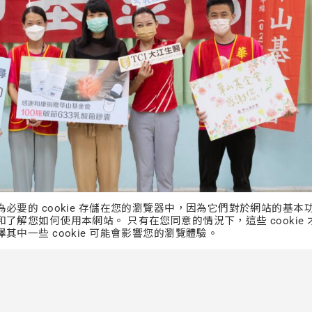
類為必要的 cookie 存儲在您的瀏覽器中，因為它們對於網站的基本
和了解您如何使用本網站。 只有在您同意的情況下，這些 cookie 
擇其中一些 cookie 可能會影響您的瀏覽體驗。
，收入將全數協助華山基金會三失老人到宅服務。