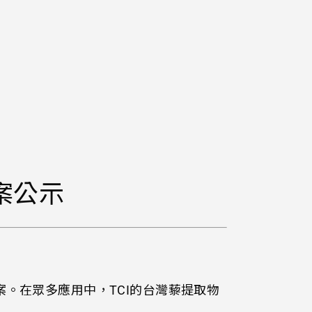
案公示
案。
在眾多應用中，TCI的台灣藜提取物