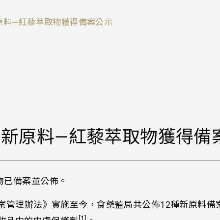
原料—紅藜萃取物獲得備案公示
新原料—紅藜萃取物獲得備
取物已備案並公佈。
備案管理辦法》實施至今，食藥監局共公佈12種新原料備
[1]