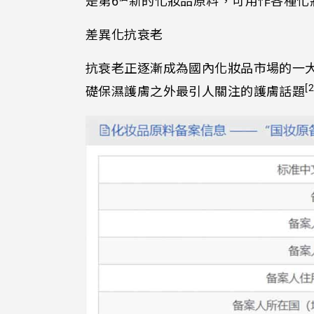
是第6
新的化妝品原料，可用作各種化
差異化抗衰老
抗衰老正逐漸成為國內化妝品市場的一
[2
礎保濕護膚之外最引人關注的護膚話題