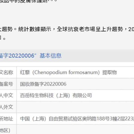
妝品中的皮膚保護劑
。
大趨勢。
統計數據顯示，全球抗衰老市場呈上升趨勢，20
]
。