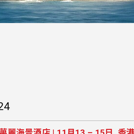
24
萬麗海景酒店 | 11月13 – 15日, 香