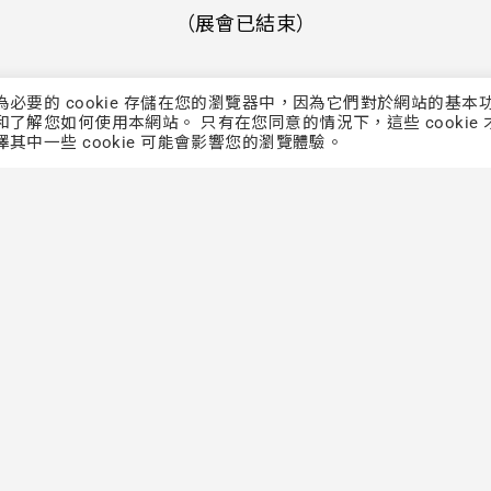
（展會已結束）
類為必要的 cookie 存儲在您的瀏覽器中，因為它們對於網站的基本
和了解您如何使用本網站。 只有在您同意的情況下，這些 cookie 
擇其中一些 cookie 可能會影響您的瀏覽體驗。
Back to List