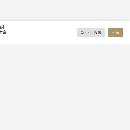
功能
才會
Cookie 設置
同意