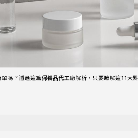
簡單嗎？透過這篇
保養品代工
廠解析，只要瞭解這11大