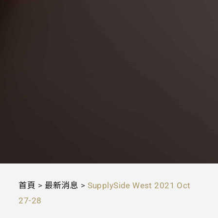
首頁
>
最新消息
>
SupplySide West 2021 Oct
27-28