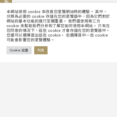
聯絡我們
本網站使用 cookie 來改善您瀏覽網站時的體驗。 其中，
分類為必要的 cookie 存儲在您的瀏覽器中，因為它們對於
網站的基本功能的運行至關重要。 我們還使用第三方
cookie 來幫助我們分析和了解您如何使用本網站。 只有在
FOLLOW US
您同意的情況下，這些 cookie 才會存儲在您的瀏覽器中。
您還可以選擇退出這些 cookie。 但選擇其中一些 cookie
可能會影響您的瀏覽體驗。
FACEBOOK
Cookie 設置
同意
YOUTUBE
LINKEDIN