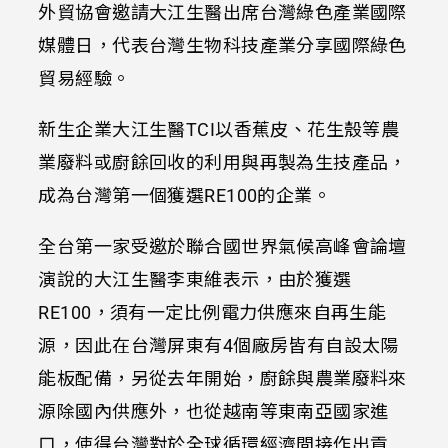
外貿協會邀請大江生醫出席台灣綠色產業國際
媒體日，代表台灣生物科技產業分享國際綠色
貿易經驗。
新生企業大江生醫TCI以香蕉皮、花生殼等農
業廢料或廚餘回收的利用與再製為生技產品，
成為台灣第一個獲選RE100的企業。
全台第一家受邀於聯合國世界氣候高峰會論壇
演說的大江生醫李東維表示，由於獲選
RE100，須有一定比例電力供應來自再生能
源，因此在台灣屏東有4個廠房皆有自設太陽
能板配備，另從去年開始，廚餘與農業廢料來
源除國內供應外，也從越南等東南亞國家進
口，使得台灣對於全球循環經濟間接作出貢