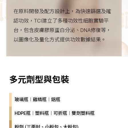
在原料開發及配方設計上，為快速篩選及確
認功效，TCI建立了多種功效性細胞實驗平
台，包含皮膚膠原蛋白分泌、DNA修復等，
以圖像化及量化方式提供功效數據結果。
多元劑型與包裝
玻璃瓶︱雞精瓶︱鋁瓶
HDPE瓶︱塑料瓶︱可折瓶︱雙劑塑料瓶
粉劑 (三面封、小粉包、大粉包)