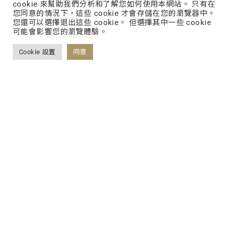
cookie 來幫助我們分析和了解您如何使用本網站。 只有在
您同意的情況下，這些 cookie 才會存儲在您的瀏覽器中。
您還可以選擇退出這些 cookie。 但選擇其中一些 cookie
可能會影響您的瀏覽體驗。
Cookie 設置
同意
日本協力廠商
大同藥品工業株式會社
固態劑型生產中心