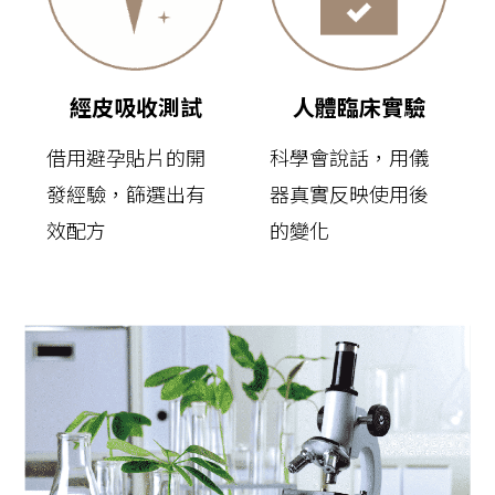
經皮吸收測試
人體臨床實驗
借用避孕貼片的開
科學會說話，用儀
發經驗，篩選出有
器真實反映使用後
效配方
的變化