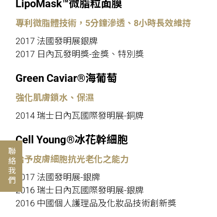
LipoMask™微脂粒面膜
專利微脂體技術，5分鐘滲透、8小時長效維持
2017 法國發明展銀牌
2017 日內瓦發明獎-金獎、特別獎
Green Caviar®海葡萄
強化肌膚鎖水、保濕
2014 瑞士日內瓦國際發明展-銅牌
Cell Young®冰花幹細胞
聯絡我們
給予皮膚細胞抗光老化之能力
2017 法國發明展-銀牌
2016 瑞士日內瓦國際發明展-銀牌
2016 中國個人護理品及化妝品技術創新獎