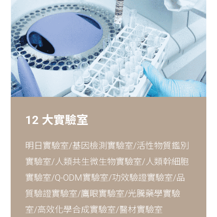
12 大實驗室
明日實驗室/基因檢測實驗室/活性物質鑑別
實驗室/人類共生微生物實驗室/人類幹細胞
實驗室/Q-ODM實驗室/功效驗證實驗室/品
質驗證實驗室/鷹眼實驗室/光騰藥學實驗
室/高效化學合成實驗室/醫材實驗室