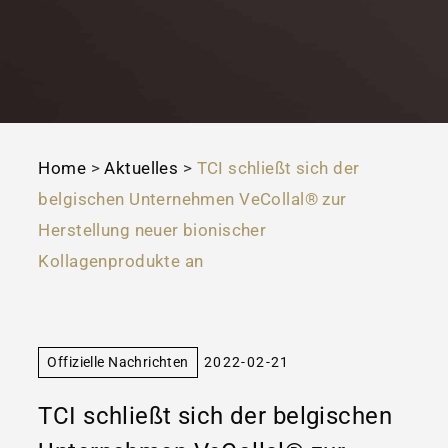
Home
>
Aktuelles
>
TCI schließt sich der
belgischen Unternehmen VeCollal® zur
Herstellung neuer bionischer
Kollagenprodukte an
Offizielle Nachrichten
2022-02-21
TCI schließt sich der belgischen