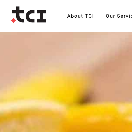
About TCI
Our Servi