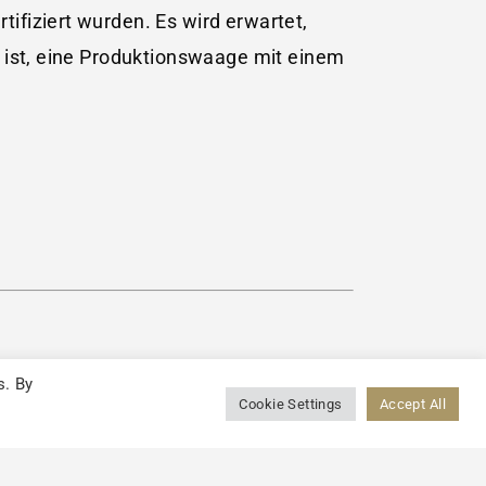
ifiziert wurden. Es wird erwartet,
t ist, eine Produktionswaage mit einem
s. By
Cookie Settings
Accept All