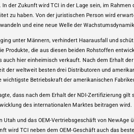
. In der Zukunft wird TCI in der Lage sein, im Rahmen
itet zu haben. Von der juristischen Person wird erwar
erwandeln und eine neue Welle der Wachstumsdynamik
-Aging unter Männern, verhindert Haarausfall und schü
 Die Produkte, die aus diesen beiden Rohstoffen entwic
 auch hier einheimisch verkauft. Nach dem Erhalt der 
t der weltweit besten drei Distributoren und amerika
ie wichtigste Betriebskraft der amerikanischen Fabrike
gte, dass nach dem Erhalt der NDI-Zertifizierung gilt s
wicklung des internationalen Marktes beitragen wird.
in Utah und das OEM-Vertriebsgeschäft von NewAge 
unft wird TCI neben dem OEM-Geschäft auch das beste