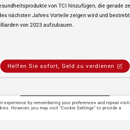
undheitsprodukte von TCI hinzufügen, die gerade zert
des nächsten Jahres Vorteile zeigen wird und bestreb
lliarden von 2023 aufzubauen.
Helfen Sie sofort, Geld zu verdienen
t experience by remembering your preferences and repeat visit
Back to List
okies. However, you may visit "Cookie Settings" to provide a