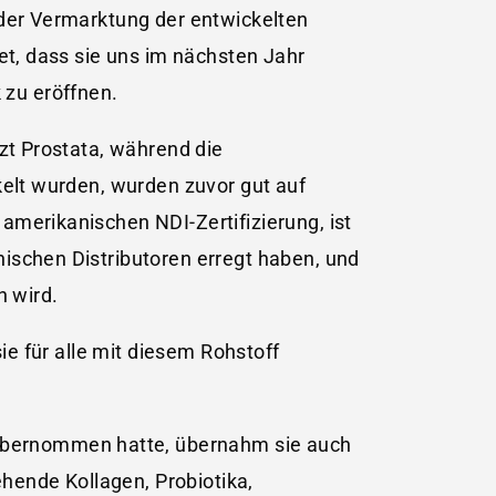
 der Vermarktung der entwickelten
tet, dass sie uns im nächsten Jahr
 zu eröffnen.
tzt Prostata, während die
kelt wurden, wurden zuvor gut auf
amerikanischen NDI-Zertifizierung, ist
nischen Distributoren erregt haben, und
n wird.
ie für alle mit diesem Rohstoff
übernommen hatte, übernahm sie auch
hende Kollagen, Probiotika,