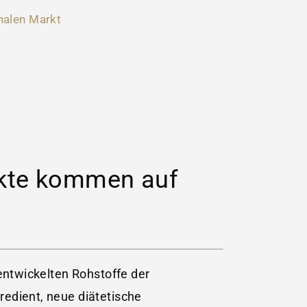
nalen Markt
ukte kommen auf
 entwickelten Rohstoffe der
redient, neue diätetische