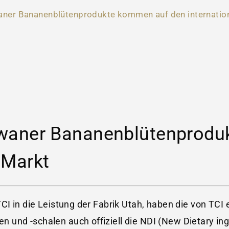
iwaner Bananenblütenprodukte kommen auf den internatio
Taiwaner Bananenblütenprod
 Markt
CI in die Leistung der Fabrik Utah, haben die von TCI
und -schalen auch offiziell die NDI (New Dietary ing