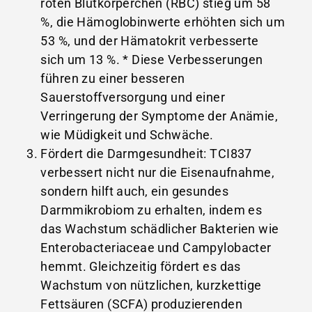
roten Blutkörperchen (RBC) stieg um 58
%, die Hämoglobinwerte erhöhten sich um
53 %, und der Hämatokrit verbesserte
sich um 13 %. * Diese Verbesserungen
führen zu einer besseren
Sauerstoffversorgung und einer
Verringerung der Symptome der Anämie,
wie Müdigkeit und Schwäche.
Fördert die Darmgesundheit: TCI837
verbessert nicht nur die Eisenaufnahme,
sondern hilft auch, ein gesundes
Darmmikrobiom zu erhalten, indem es
das Wachstum schädlicher Bakterien wie
Enterobacteriaceae und Campylobacter
hemmt. Gleichzeitig fördert es das
Wachstum von nützlichen, kurzkettige
Fettsäuren (SCFA) produzierenden