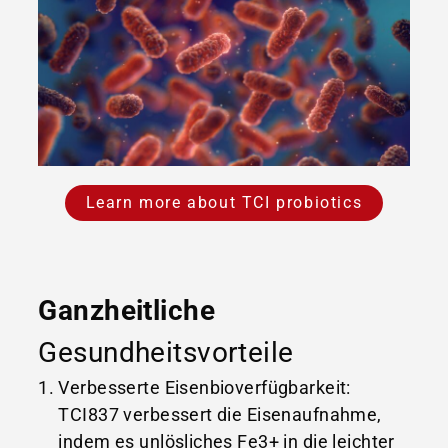
Learn more about TCI probiotics
Ganzheitliche
Gesundheitsvorteile
Verbesserte Eisenbioverfügbarkeit:
TCI837 verbessert die Eisenaufnahme,
indem es unlösliches Fe3+ in die leichter