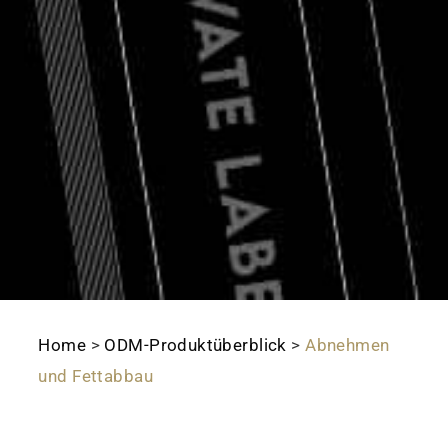
Home
>
ODM-Produktüberblick
>
Abnehmen
und Fettabbau