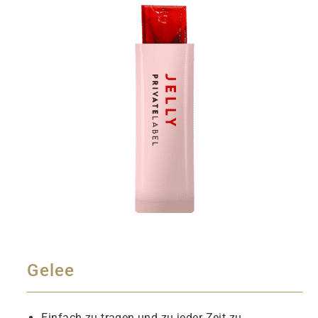
Gelee
Einfach zu tragen und zu jeder Zeit zu