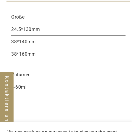
Größe
24.5*130mm
38*140mm
38*160mm
Volumen
Kontaktiere uns
5-60ml