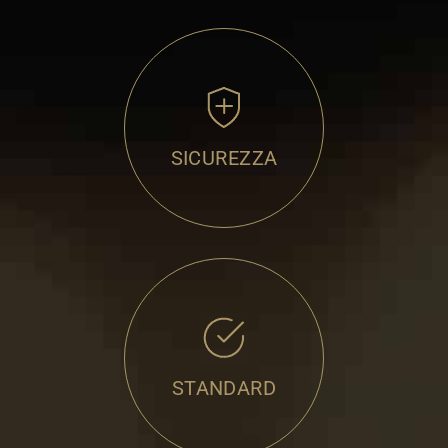
SICUREZZA
STANDARD