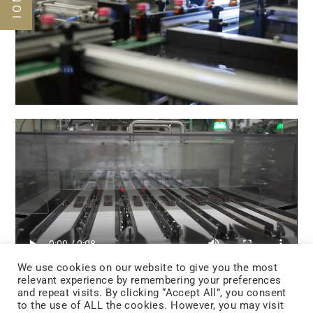
We use cookies on our website to give you the most
relevant experience by remembering your preferences
and repeat visits. By clicking “Accept All”, you consent
Piccole bustine liquide, portatili e popolari
to the use of ALL the cookies. However, you may visit