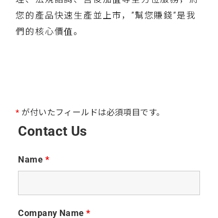
您的產品快速生產並上市，”幫您賺錢”是我
們的核心價值。
*
が付いたフィールドは必須項目です。
Contact Us
Name
*
Company Name
*