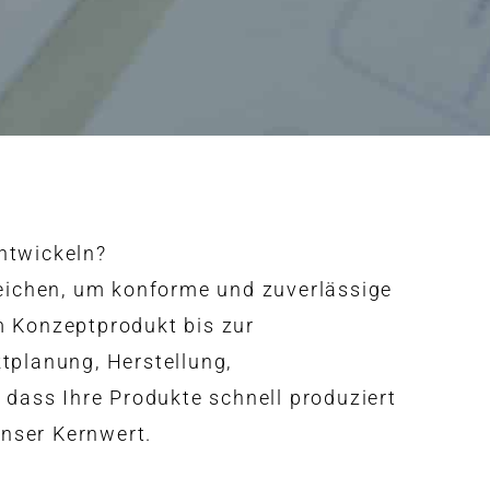
entwickeln?
reichen, um konforme und zuverlässige
m Konzeptprodukt bis zur
tplanung, Herstellung,
 dass Ihre Produkte schnell produziert
unser Kernwert.