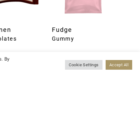
inen
Fudge
lates
Gummy
s. By
Cookie Settings
Accept All