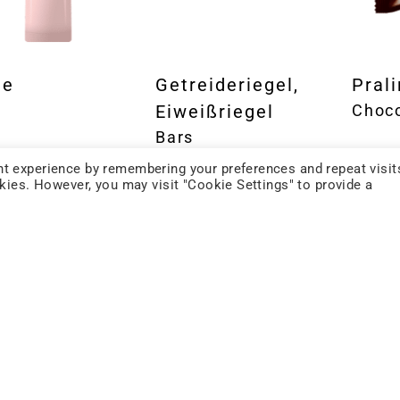
ee
Getreideriegel,
Pral
Eiweißriegel
Choco
Bars
t experience by remembering your preferences and repeat visit
okies. However, you may visit "Cookie Settings" to provide a