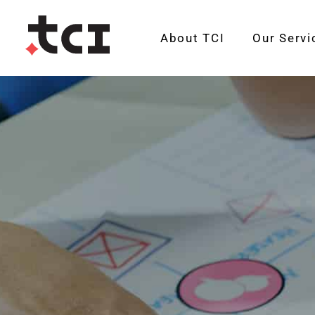
About TCI
Our Servi