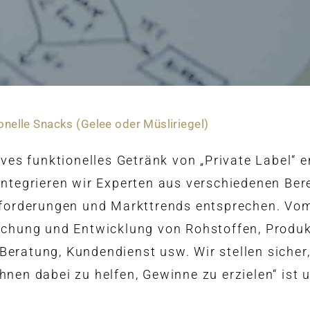
onelle Snacks (Gelee oder Müsliriegel)
ives funktionelles Getränk von „Private Label“ 
integrieren wir Experten aus verschiedenen Be
Anforderungen und Markttrends entsprechen. Vo
schung und Entwicklung von Rohstoffen, Produk
eratung, Kundendienst usw. Wir stellen sicher,
nen dabei zu helfen, Gewinne zu erzielen“ ist 