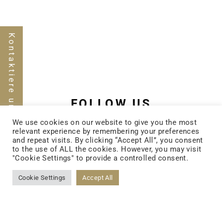
Kontaktiere uns
FOLLOW US
We use cookies on our website to give you the most
relevant experience by remembering your preferences
and repeat visits. By clicking “Accept All”, you consent
FACEBOOK
to the use of ALL the cookies. However, you may visit
"Cookie Settings" to provide a controlled consent.
Cookie Settings
Accept All
YOUTUBE