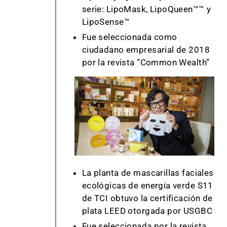
serie: LipoMask, LipoQueen™™ y
LipoSense™
Fue seleccionada como
ciudadano empresarial de 2018
por la revista “Common Wealth”
La planta de mascarillas faciales
ecológicas de energía verde S11
de TCI obtuvo la certificación de
plata LEED otorgada por USGBC
Fue seleccionada por la revista