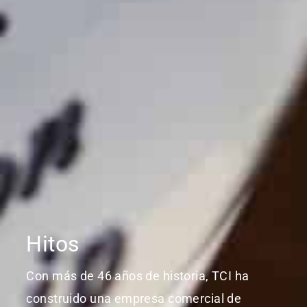
Hitos
Con más de 46 años de historia, TCI ha
construido una empresa comercial de