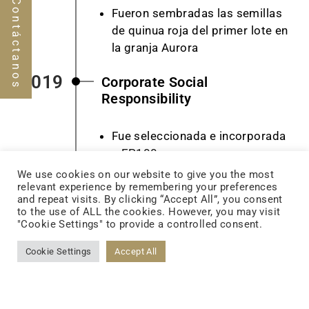
Contáctanos
Fueron sembradas las semillas
de quinua roja del primer lote en
la granja Aurora
2019
Corporate Social
Responsibility
Fue seleccionada e incorporada
a EP100
We use cookies on our website to give you the most
relevant experience by remembering your preferences
and repeat visits. By clicking “Accept All”, you consent
to the use of ALL the cookies. However, you may visit
"Cookie Settings" to provide a controlled consent.
Cookie Settings
Accept All
Terminación de la nueva