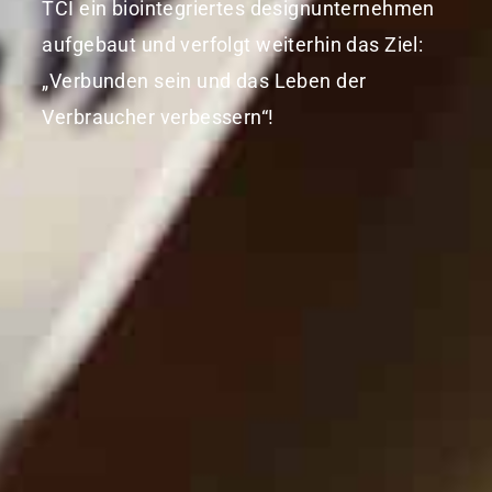
TCI ein biointegriertes designunternehmen
aufgebaut und verfolgt weiterhin das Ziel:
„Verbunden sein und das Leben der
Verbraucher verbessern“!