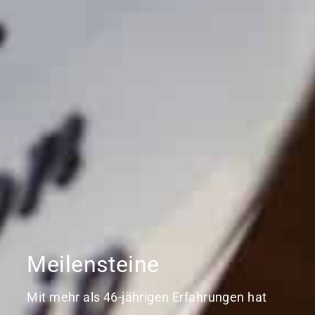
Meilensteine
Mit mehr als 46-jährigen Erfahrungen hat