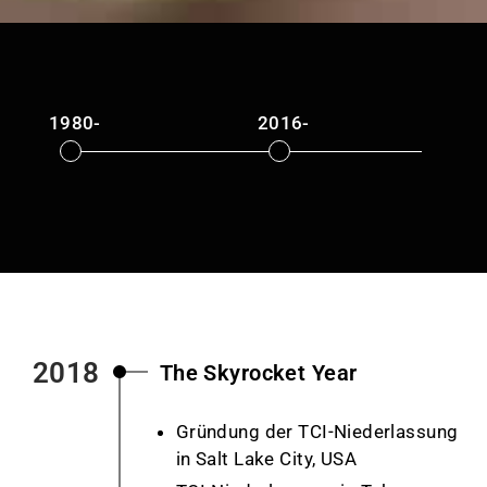
1980-
2016-
2
2018
The Skyrocket Year
Gründung der TCI-Niederlassung
in Salt Lake City, USA