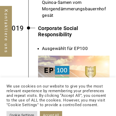
Quinoa-Samen vom
Morgendämmerungsbauernhof
Kontaktiere uns
gesät
2019
Corporate Social
Responsibility
Ausgewählt für EP100
We use cookies on our website to give you the most
relevant experience by remembering your preferences
and repeat visits. By clicking “Accept All”, you consent
to the use of ALL the cookies. However, you may visit
Neues S12-Werk in
Panshi
"Cookie Settings" to provide a controlled consent.
erbaut
Cookie Settings
Accept All