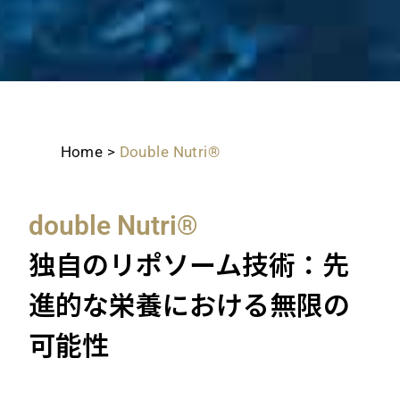
Home
>
Double Nutri®
double Nutri®
独自のリポソーム技術：先
進的な栄養における無限の
可能性