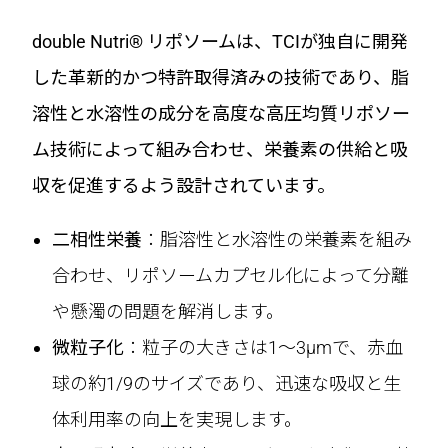
double Nutri® リポソームは、TCIが独自に開発
した革新的かつ特許取得済みの技術であり、脂
溶性と水溶性の成分を高度な高圧均質リポソー
ム技術によって組み合わせ、栄養素の供給と吸
収を促進するよう設計されています。
二相性栄養
：脂溶性と水溶性の栄養素を組み
合わせ、リポソームカプセル化によって分離
や懸濁の問題を解消します。
微粒子化
：粒子の大きさは1〜3μmで、赤血
球の約1/9のサイズであり、迅速な吸収と生
体利用率の向上を実現します。