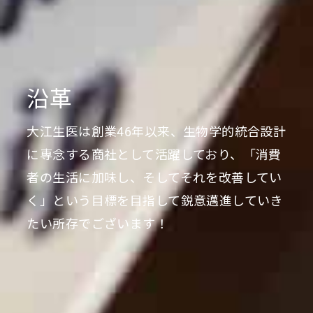
沿革
大江生医は創業46年以来、生物学的統合設計
に専念する商社として活躍しており、「消費
者の生活に加味し、そしてそれを改善してい
く」という目標を目指して鋭意邁進していき
たい所存でございます！