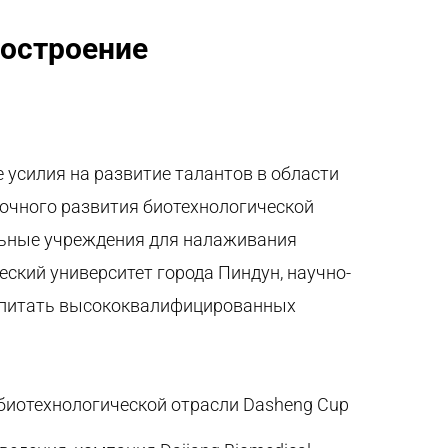
построение
 усилия на развитие талантов в области
рочного развития биотехнологической
ельные учреждения для налаживания
еский университет города
Пиндун
, научно-
спитать высококвалифицированных
 биотехнологической отрасли
Dasheng
Cup