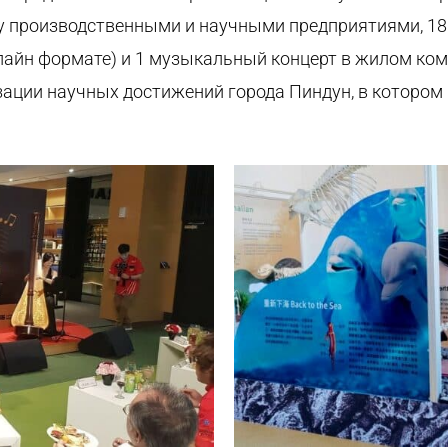
ду производственными
и научными предприятиями
, 1
лайн формате) и 1 музыкальный концерт в жилом ком
зации научных достижений города
Пиндун
, в котором