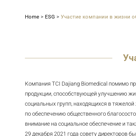
Home
>
ESG
>
Участие компании в жизни 
Уч
Компания TCI
Dajiang
Biomedical
помимо при
продукции, способствующей улучшению жиз
социальных групп, находящихся в тяжелой
по обеспечению общественного благососто
внимание на социальное обеспечение и
та
29 декабря 2021 года
совету директоров бы