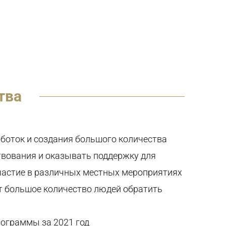
тва
боток и создания большого количества
твования и
оказывать
поддержку для
участие в различных местных мероприятиях
т большое количество людей обратить
ограммы за 2021 год