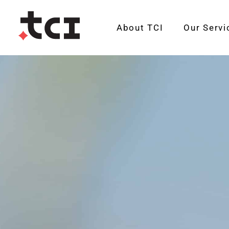
About TCI
Our Servi