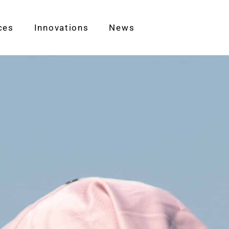
ces
Innovations
News