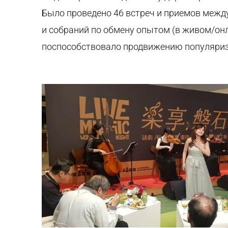
Было проведено 46 встреч и приемов меж
и собраний по обмену опытом (в живом/он
поспособствовало продвижению популяри