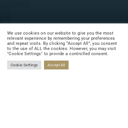
We use cookies on our website to give you the most
relevant experience by remembering your preferences
and repeat visits. By clicking “Accept All”, you consent
to the use of ALL the cookies. However, you may visit
"Cookie Settings" to provide a controlled consent.
Cookie Settings
Accept All
Wie kann TCI schnelle und
erstaunliche F&E-Stärke aufbauen?
TCI verfügt über eine einzigartige Biomining-Technologie